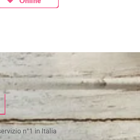
Online
rvizio n°1 in Italia