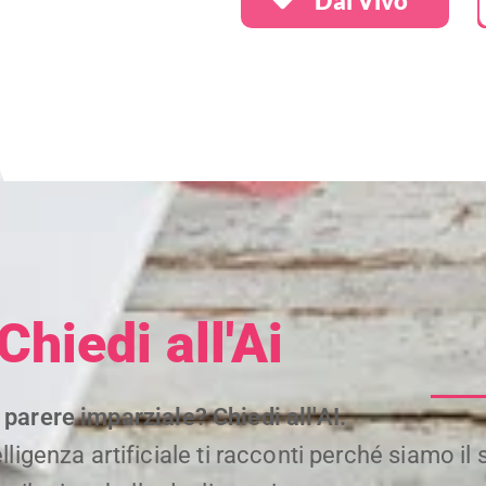
Dal Vivo
Chiedi all'Ai
 parere imparziale? Chiedi all'AI.
ligenza artificiale ti racconti perché siamo il se