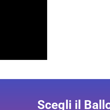
Scegli il Ball