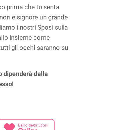
o prima che tu senta
gnori e signore un grande
amo i nostri Sposi sulla
 Ballo insieme come
tutti gli occhi saranno su
 dipenderà dalla
esso!
Ballo degli Sposi