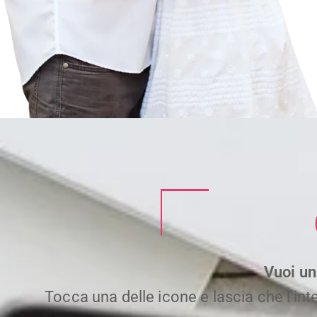
Vuoi un
Tocca una delle icone e lascia che l'intel