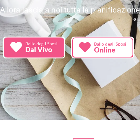
Allora lascia a noi tutta la pianificazione
Ballo degli Sposi
Ballo degli Sposi
Dal Vivo
Online