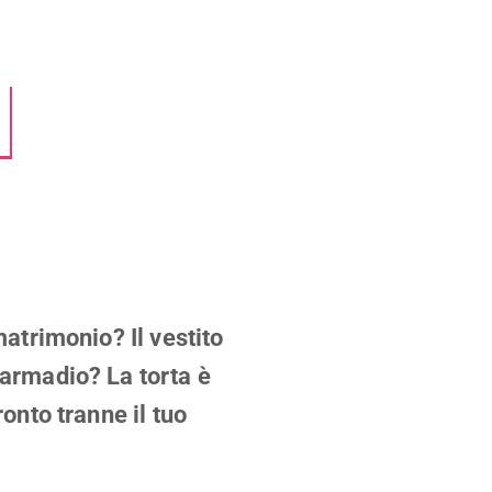
matrimonio? Il vestito
 armadio? La torta è
ronto tranne il tuo