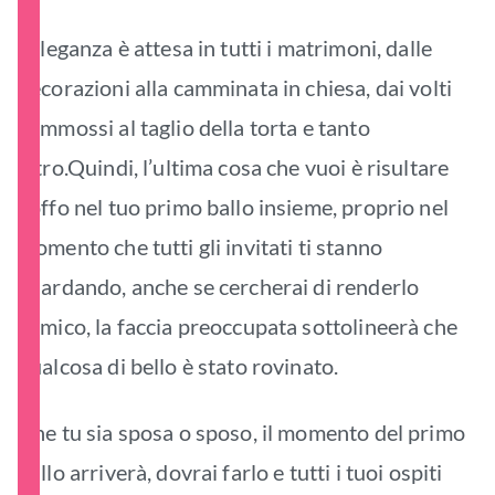
L’eleganza è attesa in tutti i matrimoni, dalle
decorazioni alla camminata in chiesa, dai volti
commossi al taglio della torta e tanto
altro.Quindi, l’ultima cosa che vuoi è risultare
goffo nel tuo primo ballo insieme, proprio nel
momento che tutti gli invitati ti stanno
guardando, anche se cercherai di renderlo
comico, la faccia preoccupata sottolineerà che
qualcosa di bello è stato rovinato.
Che tu sia sposa o sposo, il momento del primo
ballo arriverà, dovrai farlo e tutti i tuoi ospiti