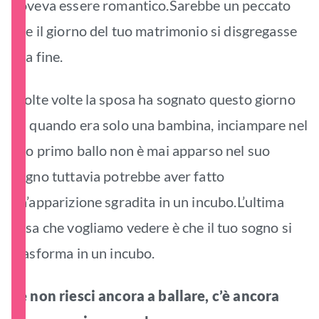
doveva essere romantico.Sarebbe un peccato
che il giorno del tuo matrimonio si disgregasse
alla fine.
Molte volte la sposa ha sognato questo giorno
da quando era solo una bambina, inciampare nel
suo primo ballo non è mai apparso nel suo
sogno tuttavia potrebbe aver fatto
un’apparizione sgradita in un incubo.L’ultima
cosa che vogliamo vedere è che il tuo sogno si
trasforma in un incubo.
Se non riesci ancora a ballare, c’è ancora