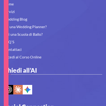
Home
Servizi
Wedding Blog
Sei una Wedding Planner?
Hai una Scuola di Ballo?
FAQ’S
Contattaci
Accedi al Corso Online
Chiedi all’AI