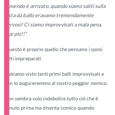
temendo è arrivato, quando siamo saliti sulla
pista da ballo eravamo tremendamente
nervosi! Ci siamo improvvisati a mala pena.
Mai più!!”
Questo è proprio quello che pensano i sposi
colti impreparati.
Abbiamo visto tanti primi balli improvvisati e
non lo augureremmo al nostro peggior nemico.
Non sembra solo indebolire tutto ciò che è
venuto prima ma diventa comico quando