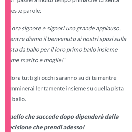
queste parole:
“E ora signore e signori una grande applauso,
mentre diamo il benvenuto ai nostri sposi sulla
pista da ballo per il loro primo ballo insieme
come marito e moglie!”
Allora tutti gli occhi saranno su di te mentre
camminerai lentamente insieme su quella pista
da ballo.
Quello che succede dopo dipenderà dalla
decisione che prendi adesso!