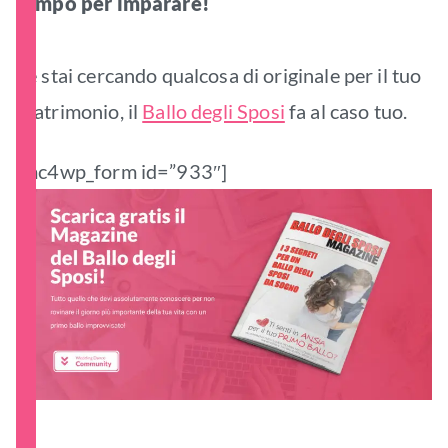
tempo per imparare!
Se stai cercando qualcosa di originale per il tuo
Matrimonio, il
Ballo degli Sposi
fa al caso tuo.
[mc4wp_form id=”933″]