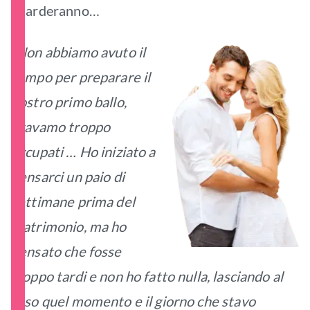
guarderanno…
“Non abbiamo avuto il
tempo per preparare il
nostro primo ballo,
eravamo troppo
occupati … Ho iniziato a
pensarci un paio di
settimane prima del
matrimonio, ma ho
pensato che fosse
troppo tardi e non ho fatto nulla, lasciando al
caso quel momento e il giorno che stavo