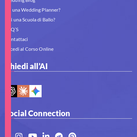
Sei una Wedding Planner?
Hai una Scuola di Ballo?
FAQ’S
Contattaci
Accedi al Corso Online
Chiedi all’AI
Social Connection