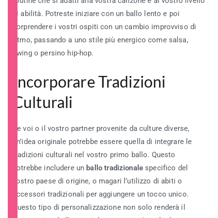
routine che si adatti alla vostra canzone e al vostro livello
di abilità. Potreste iniziare con un ballo lento e poi
sorprendere i vostri ospiti con un cambio improvviso di
ritmo, passando a uno stile più energico come salsa,
swing o persino hip-hop.
Incorporare Tradizioni
Culturali
Se voi o il vostro partner provenite da culture diverse,
un’idea originale potrebbe essere quella di integrare le
tradizioni culturali nel vostro primo ballo. Questo
potrebbe includere un
ballo tradizionale
specifico del
vostro paese di origine, o magari l’utilizzo di abiti o
accessori tradizionali per aggiungere un tocco unico.
Questo tipo di personalizzazione non solo renderà il