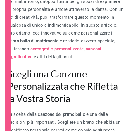
del matrimonio, un’opportunità per gli sposi di esprimere
la propria personalità e amore attraverso la danza. Con un
po’ di creatività, puoi trasformare questo momento in
qualcosa di unico e indimenticabile. In questo articolo,
esploriamo idee innovative su come personalizzare il
primo ballo di matrimonio
e renderlo davvero speciale,
utilizzando
coreografie personalizzate
,
canzoni
significative
e altri dettagli unici.
Scegli una Canzone
Personalizzata che Rifletta
la Vostra Storia
La scelta della
canzone del primo ballo
è una delle
decisioni più importanti. Scegliere un brano che abbia un
significato personale per voi come coppia aggiungerà