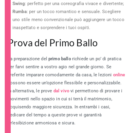
Swing
: perfetto per una coreografia vivace e divertente;
Rumba
: per un tocco romantico e sensuale. Scegliere
uno stile meno convenzionale può aggiungere un tocco
inaspettato e sorprendere i tuoi ospiti.
Prova del Primo Ballo
La preparazione del
primo ballo
richiede un po’ di pratica
per farvi sentire a vostro agio nel grande giorno. Se
preferite imparare comodamente da casa, le lezioni
online
possono essere un’opzione flessibile e personalizzabile.
In alternativa, le prove
dal vivo
vi permettono di provare i
movimenti nello spazio in cui si terrà il matrimonio,
acquisendo maggiore sicurezza. In entrambi i casi,
dedicare del tempo a queste prove vi garantirà
un’esibizione armoniosa e sicura.