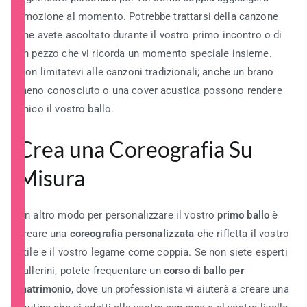
emozione al momento. Potrebbe trattarsi della canzone
che avete ascoltato durante il vostro primo incontro o di
un pezzo che vi ricorda un momento speciale insieme.
Non limitatevi alle canzoni tradizionali; anche un brano
meno conosciuto o una cover acustica possono rendere
unico il vostro ballo.
Crea una Coreografia Su
Misura
Un altro modo per personalizzare il vostro
primo ballo
è
creare una
coreografia personalizzata
che rifletta il vostro
stile e il vostro legame come coppia. Se non siete esperti
ballerini, potete frequentare un
corso di ballo per
matrimonio
, dove un professionista vi aiuterà a creare una