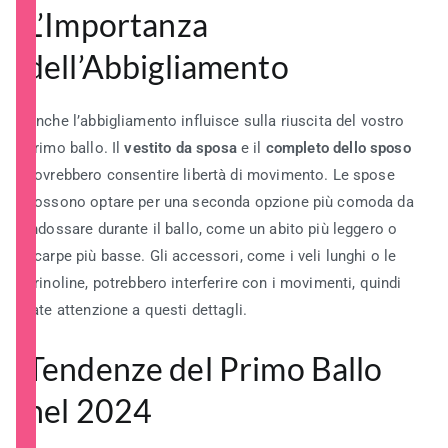
L’Importanza
dell’Abbigliamento
Anche l’abbigliamento influisce sulla riuscita del vostro
primo ballo. Il
vestito da sposa
e il
completo dello sposo
dovrebbero consentire libertà di movimento. Le spose
possono optare per una seconda opzione più comoda da
indossare durante il ballo, come un abito più leggero o
scarpe più basse. Gli accessori, come i veli lunghi o le
crinoline, potrebbero interferire con i movimenti, quindi
fate attenzione a questi dettagli.
Tendenze del Primo Ballo
nel 2024