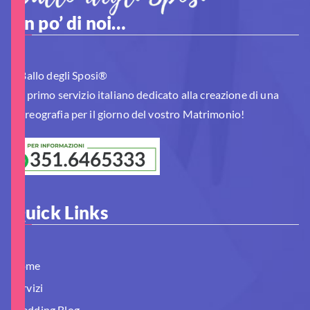
Un po’ di noi…
Il Ballo degli Sposi®
è il primo servizio italiano dedicato alla creazione di una
Coreografia per il giorno del vostro Matrimonio!
Quick Links
Home
Servizi
Wedding Blog