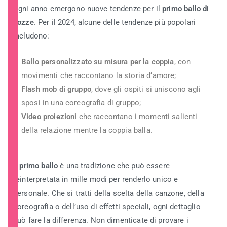
Ogni anno emergono nuove tendenze per il
primo ballo di
nozze
. Per il 2024, alcune delle tendenze più popolari
includono:
Ballo personalizzato su misura per la coppia
, con
movimenti che raccontano la storia d’amore;
Flash mob di gruppo
, dove gli ospiti si uniscono agli
sposi in una coreografia di gruppo;
Video proiezioni
che raccontano i momenti salienti
della relazione mentre la coppia balla.
Il
primo ballo
è una tradizione che può essere
reinterpretata in mille modi per renderlo unico e
personale. Che si tratti della scelta della canzone, della
coreografia o dell’uso di effetti speciali, ogni dettaglio
può fare la differenza. Non dimenticate di provare i