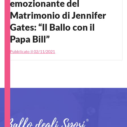
emozionante del
Matrimonio di Jennifer
Gates: “Il Ballo con il
Papa Bill”
Pubblicato il
02/11/2021