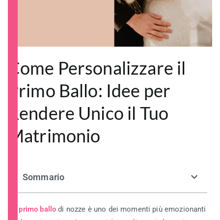
Come Personalizzare il
Primo Ballo: Idee per
Rendere Unico il Tuo
Matrimonio
Sommario
Il
primo ballo
di nozze è uno dei momenti più emozionanti