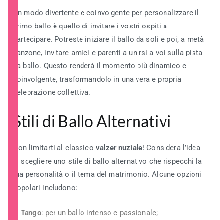
Un modo divertente e coinvolgente per personalizzare il
primo ballo è quello di invitare i vostri ospiti a
partecipare. Potreste iniziare il ballo da soli e poi, a metà
canzone, invitare amici e parenti a unirsi a voi sulla pista
da ballo. Questo renderà il momento più dinamico e
coinvolgente, trasformandolo in una vera e propria
celebrazione collettiva.
Stili di Ballo Alternativi
Non limitarti al classico
valzer nuziale
! Considera l’idea
di scegliere uno stile di ballo alternativo che rispecchi la
tua personalità o il tema del matrimonio. Alcune opzioni
popolari includono:
Tango
: per un ballo intenso e passionale;