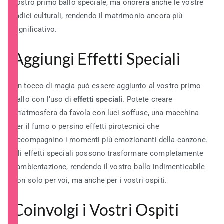
vostro primo ballo speciale, ma onorerà anche le vostre
radici culturali, rendendo il matrimonio ancora più
significativo.
Aggiungi Effetti Speciali
Un tocco di magia può essere aggiunto al vostro primo
ballo con l’uso di
effetti speciali
. Potete creare
un’atmosfera da favola con luci soffuse, una macchina
per il fumo o persino effetti pirotecnici che
accompagnino i momenti più emozionanti della canzone.
Gli effetti speciali possono trasformare completamente
l’ambientazione, rendendo il vostro ballo indimenticabile
non solo per voi, ma anche per i vostri ospiti.
Coinvolgi i Vostri Ospiti