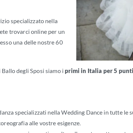
izio specializzato nella
tete trovarci online per un
esso una delle nostre 60
 Ballo degli Sposi siamo i
primi in Italia
per 5 punt
 danza specializzati nella Wedding Dance in tutte le s
coreografia alle vostre esigenze.