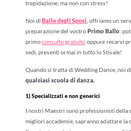
trepidazione, ma non con stress!
Noi di
Ballo degli Sposi
, offriamo un serv
preparazione del vostro
Primo Ballo
: po
primo
consulto gratuito
oppure recarvi pr
sedi, presenti ormai in tutto lo Stivale!
Quando si tratta di Wedding Dance, noi di
qualsiasi scuola di danza.
1) Specializzati e non generici
I nostri Maestri sono professionisti della
migliori accademie, sapranno adattare la 