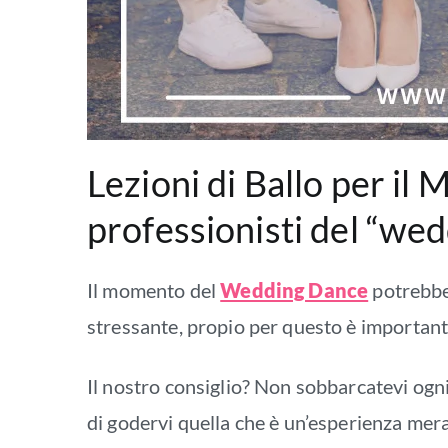
Lezioni di Ballo per il
professionisti del “we
Il momento del
Wedding Dance
potrebbe
stressante, propio per questo è importante
Il nostro consiglio? Non sobbarcatevi ogni
di godervi quella che è un’esperienza mera