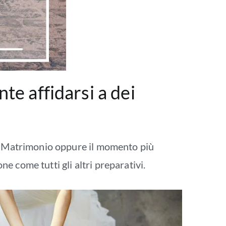
te affidarsi a dei
o Matrimonio oppure il momento più
 come tutti gli altri preparativi.