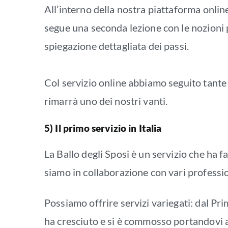
All’interno della nostra piattaforma onlin
segue una seconda lezione con le nozioni 
spiegazione dettagliata dei passi.
Col servizio online abbiamo seguito tante c
rimarrà uno dei nostri vanti.
5) Il primo servizio in Italia
La Ballo degli Sposi è un servizio che ha fa
siamo in collaborazione con vari professio
Possiamo offrire servizi variegati: dal Prim
ha cresciuto e si è commosso portandovi al