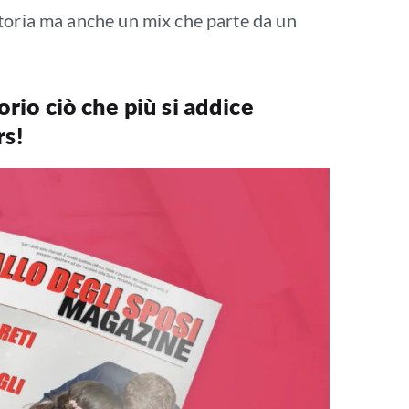
storia ma anche un mix che parte da un
orio ciò che più si addice
rs!