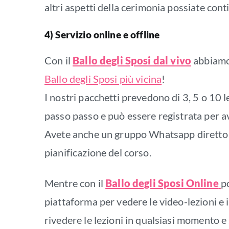
altri aspetti della cerimonia possiate con
4) Servizio online e offline
Con il
Ballo degli Sposi dal vivo
abbiamo o
Ballo degli Sposi più vicina
!
I nostri pacchetti prevedono di 3, 5 o 10 l
passo passo e può essere registrata per av
Avete anche un gruppo Whatsapp diretto co
pianificazione del corso.
Mentre con il
Ballo degli Sposi Online
po
piattaforma per vedere le video-lezioni e 
rivedere le lezioni in qualsiasi momento e