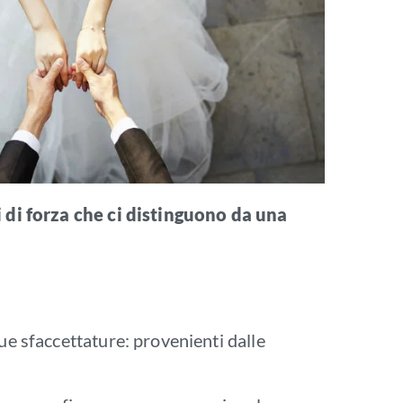
i di forza che ci distinguono da una
ue sfaccettature: provenienti dalle