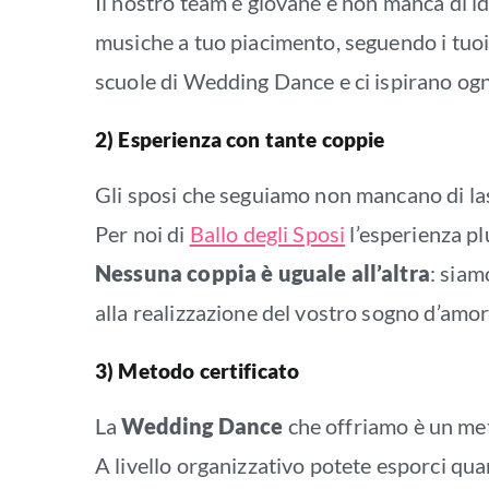
Il nostro team è giovane e non manca di i
musiche a tuo piacimento, seguendo i tuoi 
scuole di Wedding Dance e ci ispirano ogni 
2) Esperienza con tante coppie
Gli sposi che seguiamo non mancano di lasc
Per noi di
Ballo degli Sposi
l’esperienza pl
Nessuna coppia è uguale all’altra
: siam
alla realizzazione del vostro sogno d’amor
3) Metodo certificato
La
Wedding Dance
che offriamo è un met
A livello organizzativo potete esporci quan