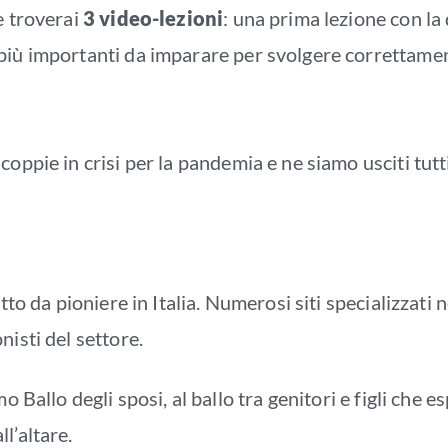
e troverai
3 video-lezioni
: una prima lezione con la
più importanti da imparare per svolgere correttamente
oppie in crisi per la pandemia e ne siamo usciti tutti 
tto da pioniere in Italia. Numerosi siti specializzati 
nisti del settore.
o Ballo degli sposi, al ballo tra genitori e figli che e
l’altare.