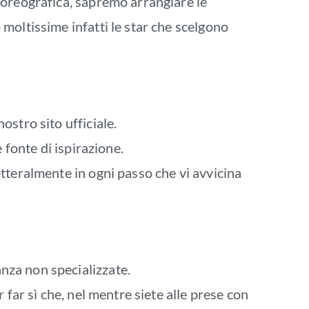
coreografica, sapremo arrangiare le
moltissime infatti le star che scelgono
ostro sito ufficiale.
 fonte di ispirazione.
etteralmente in ogni passo che vi avvicina
anza non specializzate.
 far sì che, nel mentre siete alle prese con