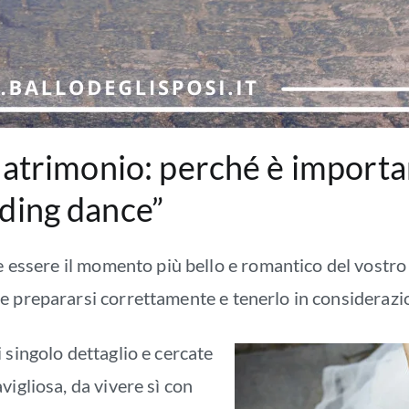
 Matrimonio: perché è importan
dding dance”
 essere il momento più bello e romantico del vostr
 prepararsi correttamente e tenerlo in considerazione
 singolo dettaglio e cercate
vigliosa, da vivere sì con