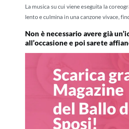
La musica su cui viene eseguita la coreog
lento e culmina in una canzone vivace, fin
Non è necessario avere già un’id
all’occasione e poi sarete affi