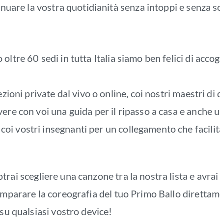
tinuare la vostra quotidianità senza intoppi e senza 
ltre 60 sedi in tutta Italia siamo ben felici di accogl
ezioni private dal vivo o online, coi nostri maestri d
ere con voi una guida per il ripasso a casa e anche u
i vostri insegnanti per un collegamento che facilit
trai scegliere una canzone tra la nostra lista e avrai 
imparare la coreografia del tuo Primo Ballo direttam
 su qualsiasi vostro device!