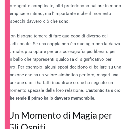
coreografie complicate, altri preferiscono ballare in modo
semplice e intimo, ma l’importante è che il momento
rispecchi davvero ciò che sono.
Non bisogna temere di fare qualcosa di diverso dal
tradizionale. Se una coppia non è a suo agio con la danza
formale, può optare per una coreografia più libera o per
un ballo che rappresenti qualcosa di significativo per
loro. Per esempio, alcuni sposi decidono di ballare su una
canzone che ha un valore simbolico per loro, magari una
canzone che li ha fatti incontrare o che ha segnato un
momento speciale della loro relazione.
L’autenticità è ciò
che rende il primo ballo davvero memorabile
.
Un Momento di Magia per
Gli Ospiti