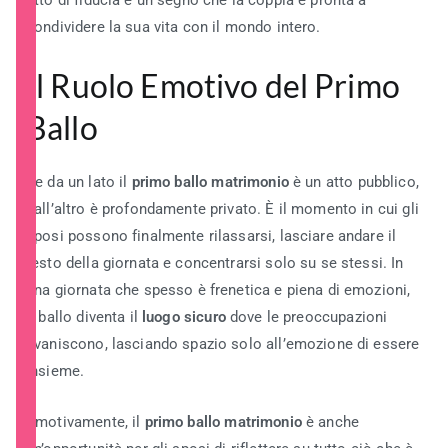
atto di fiducia e un segno che la coppia è pronta a
condividere la sua vita con il mondo intero.
Il Ruolo Emotivo del Primo
Ballo
Se da un lato il
primo ballo matrimonio
è un atto pubblico,
dall’altro è profondamente privato. È il momento in cui gli
sposi possono finalmente rilassarsi, lasciare andare il
resto della giornata e concentrarsi solo su se stessi. In
una giornata che spesso è frenetica e piena di emozioni,
il ballo diventa il
luogo sicuro
dove le preoccupazioni
svaniscono, lasciando spazio solo all’emozione di essere
insieme.
Emotivamente, il
primo ballo matrimonio
è anche