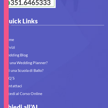
Quick Links
Home
Servizi
Wedding Blog
Sei una Wedding Planner?
Hai una Scuola di Ballo?
FAQ’S
Contattaci
Accedi al Corso Online
Chiedi all’AI