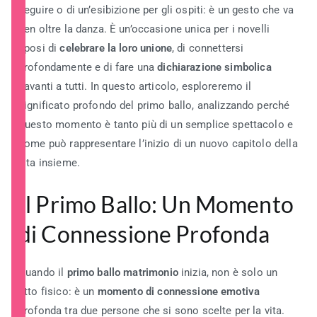
seguire o di un’esibizione per gli ospiti: è un gesto che va
ben oltre la danza. È un’occasione unica per i novelli
sposi di
celebrare la loro unione
, di connettersi
profondamente e di fare una
dichiarazione simbolica
davanti a tutti. In questo articolo, esploreremo il
significato profondo del primo ballo, analizzando perché
questo momento è tanto più di un semplice spettacolo e
come può rappresentare l’inizio di un nuovo capitolo della
vita insieme.
Il Primo Ballo: Un Momento
di Connessione Profonda
Quando il
primo ballo matrimonio
inizia, non è solo un
atto fisico: è un
momento di connessione emotiva
profonda tra due persone che si sono scelte per la vita.