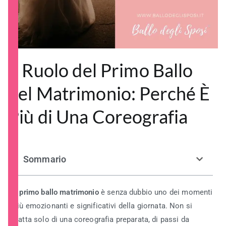
Il Ruolo del Primo Ballo
nel Matrimonio: Perché È
Più di Una Coreografia
Sommario
Il
primo ballo matrimonio
è senza dubbio uno dei momenti
più emozionanti e significativi della giornata. Non si
tratta solo di una coreografia preparata, di passi da