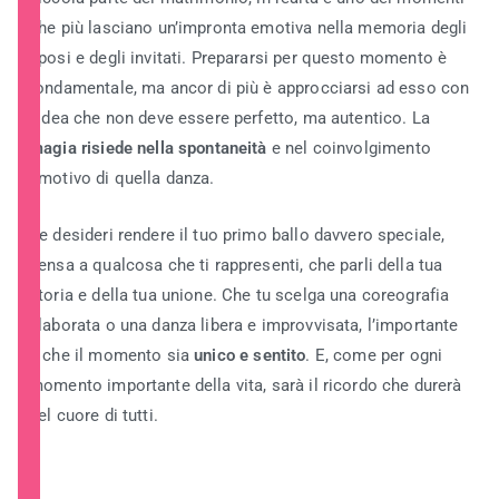
che più lasciano un’impronta emotiva nella memoria degli
sposi e degli invitati. Prepararsi per questo momento è
fondamentale, ma ancor di più è approcciarsi ad esso con
l’idea che non deve essere perfetto, ma autentico. La
magia risiede nella spontaneità
e nel coinvolgimento
emotivo di quella danza.
Se desideri rendere il tuo primo ballo davvero speciale,
pensa a qualcosa che ti rappresenti, che parli della tua
storia e della tua unione. Che tu scelga una coreografia
elaborata o una danza libera e improvvisata, l’importante
è che il momento sia
unico e sentito
. E, come per ogni
momento importante della vita, sarà il ricordo che durerà
nel cuore di tutti.