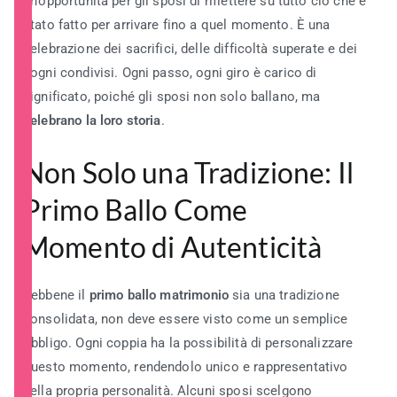
un’opportunità per gli sposi di riflettere su tutto ciò che è
stato fatto per arrivare fino a quel momento. È una
celebrazione dei sacrifici, delle difficoltà superate e dei
sogni condivisi. Ogni passo, ogni giro è carico di
significato, poiché gli sposi non solo ballano, ma
celebrano la loro storia
.
Non Solo una Tradizione: Il
Primo Ballo Come
Momento di Autenticità
Sebbene il
primo ballo matrimonio
sia una tradizione
consolidata, non deve essere visto come un semplice
obbligo. Ogni coppia ha la possibilità di personalizzare
questo momento, rendendolo unico e rappresentativo
della propria personalità. Alcuni sposi scelgono