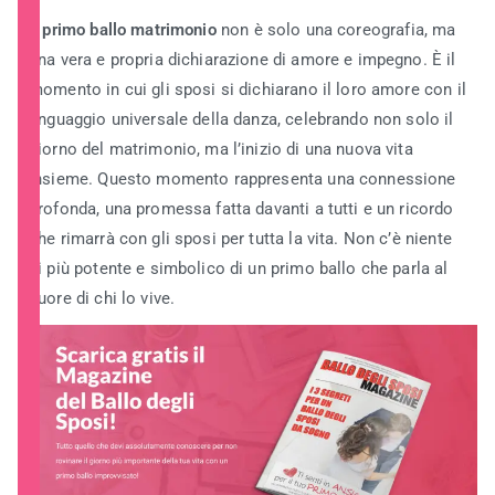
Il
primo ballo matrimonio
non è solo una coreografia, ma
una vera e propria dichiarazione di amore e impegno. È il
momento in cui gli sposi si dichiarano il loro amore con il
linguaggio universale della danza, celebrando non solo il
giorno del matrimonio, ma l’inizio di una nuova vita
insieme. Questo momento rappresenta una connessione
profonda, una promessa fatta davanti a tutti e un ricordo
che rimarrà con gli sposi per tutta la vita. Non c’è niente
di più potente e simbolico di un primo ballo che parla al
cuore di chi lo vive.