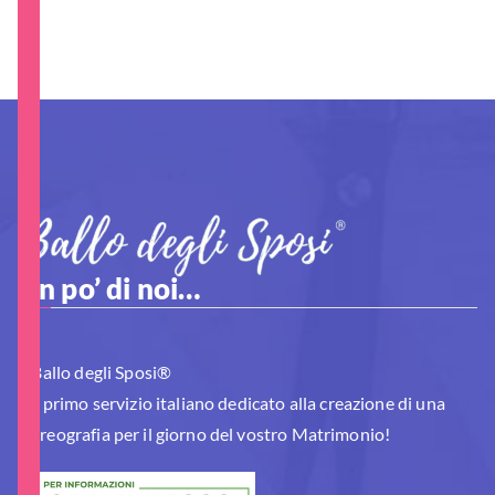
Un po’ di noi…
Il Ballo degli Sposi®
è il primo servizio italiano dedicato alla creazione di una
Coreografia per il giorno del vostro Matrimonio!