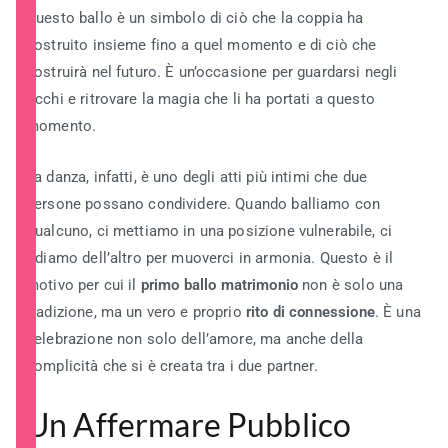
Questo ballo è un simbolo di ciò che la coppia ha
costruito insieme fino a quel momento e di ciò che
costruirà nel futuro. È un’occasione per guardarsi negli
occhi e ritrovare la magia che li ha portati a questo
momento.
La danza, infatti, è uno degli atti più intimi che due
persone possano condividere. Quando balliamo con
qualcuno, ci mettiamo in una posizione vulnerabile, ci
fidiamo dell’altro per muoverci in armonia. Questo è il
motivo per cui il
primo ballo matrimonio
non è solo una
tradizione, ma un vero e proprio
rito di connessione
. È una
celebrazione non solo dell’amore, ma anche della
complicità che si è creata tra i due partner.
Un Affermare Pubblico