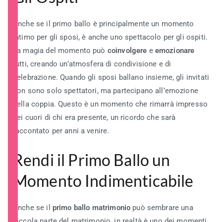
Anche se il primo ballo è principalmente un momento
intimo per gli sposi, è anche uno spettacolo per gli ospiti.
La magia del momento può
coinvolgere
e
emozionare
tutti, creando un’atmosfera di condivisione e di
celebrazione. Quando gli sposi ballano insieme, gli invitati
non sono solo spettatori, ma partecipano all’emozione
della coppia. Questo è un momento che rimarrà impresso
nei cuori di chi era presente, un ricordo che sarà
raccontato per anni a venire.
Rendi il Primo Ballo un
Momento Indimenticabile
Anche se il
primo ballo matrimonio
può sembrare una
piccola parte del matrimonio, in realtà è uno dei momenti