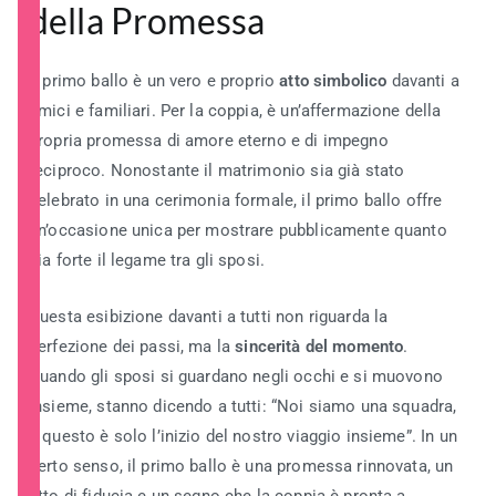
della Promessa
Il primo ballo è un vero e proprio
atto simbolico
davanti a
amici e familiari. Per la coppia, è un’affermazione della
propria promessa di amore eterno e di impegno
reciproco. Nonostante il matrimonio sia già stato
celebrato in una cerimonia formale, il primo ballo offre
un’occasione unica per mostrare pubblicamente quanto
sia forte il legame tra gli sposi.
Questa esibizione davanti a tutti non riguarda la
perfezione dei passi, ma la
sincerità del momento
.
Quando gli sposi si guardano negli occhi e si muovono
insieme, stanno dicendo a tutti: “Noi siamo una squadra,
e questo è solo l’inizio del nostro viaggio insieme”. In un
certo senso, il primo ballo è una promessa rinnovata, un