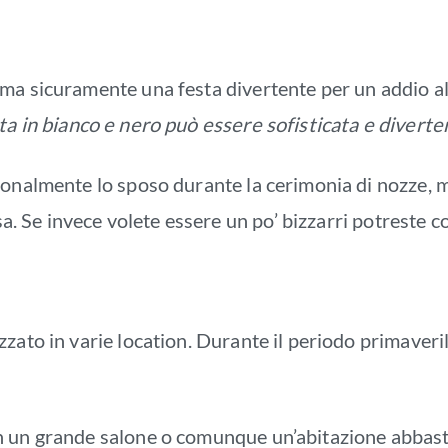
a sicuramente una festa divertente per un addio al nu
a in bianco e nero può essere sofisticata e diverte
ionalmente lo sposo durante la cerimonia di nozze, 
sa. Se invece volete essere un po’ bizzarri potreste co
zato in varie location. Durante il periodo primaveri
 un grande salone o comunque un’abitazione abbastan