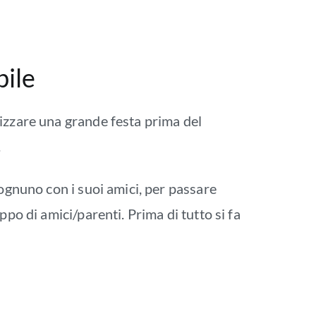
bile
nizzare una grande festa prima del
.
 ognuno con i suoi amici, per passare
po di amici/parenti. Prima di tutto si fa