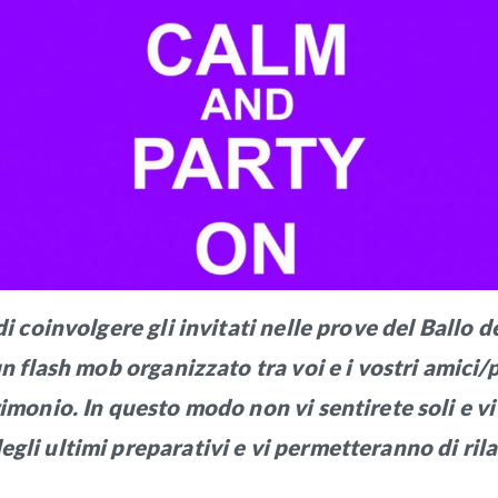
i coinvolgere gli invitati nelle prove del Ballo d
un flash mob organizzato tra voi e i vostri amici/
rimonio. In questo modo non vi sentirete soli e v
gli ultimi preparativi e vi permetteranno di rila