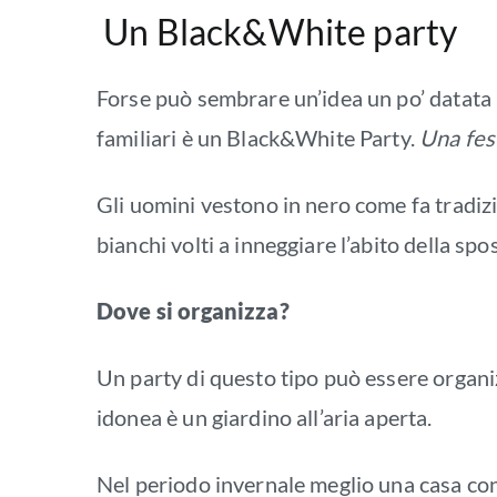
Un Black&White party
Forse può sembrare un’idea un po’ datata m
familiari è un Black&White Party.
Una fest
Gli uomini vestono in nero come fa tradiz
bianchi volti a inneggiare l’abito della spo
Dove si organizza?
Un party di questo tipo può essere organiz
idonea è un giardino all’aria aperta.
Nel periodo invernale meglio una casa con