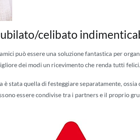
nubilato/celibato indimentica
i amici può essere una soluzione fantastica per orga
igliore dei modi un ricevimento che renda tutti felici
za è stata quella di festeggiare separatamente, ossia
sono essere condivise tra i partners e il proprio grup