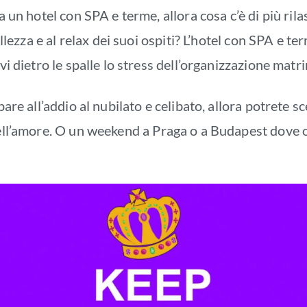
a un hotel con SPA e terme, allora cosa c’è di più rila
bellezza e al relax dei suoi ospiti? L’hotel con SPA e 
rvi dietro le spalle lo stress dell’organizzazione matr
pare all’addio al nubilato e celibato, allora potrete s
dell’amore. O un weekend a Praga o a Budapest dove olt