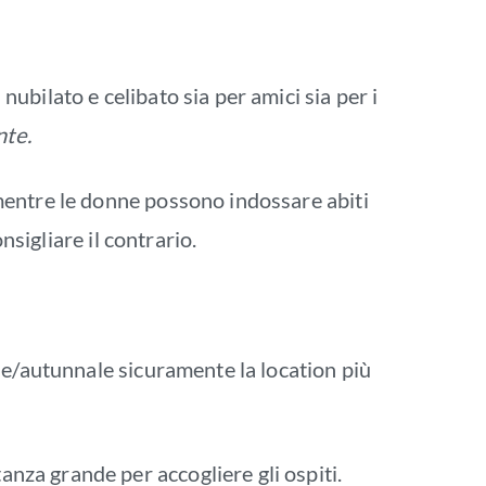
bilato e celibato sia per amici sia per i
nte.
mentre le donne possono indossare abiti
nsigliare il contrario.
le/autunnale sicuramente la location più
za grande per accogliere gli ospiti.