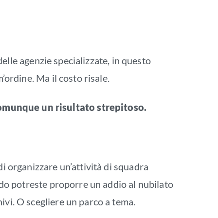
delle agenzie specializzate, in questo
’ordine. Ma il costo risale.
comunque un risultato strepitoso.
di organizzare un’attività di squadra
eddo potreste proporre un addio al nubilato
hivi. O scegliere un parco a tema.