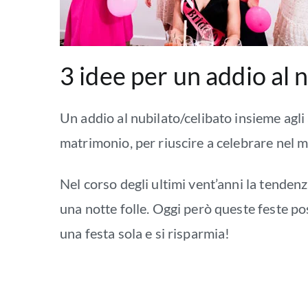
3 idee per un addio al 
Un addio al nubilato/celibato insieme agl
matrimonio, per riuscire a celebrare nel m
Nel corso degli ultimi vent’anni la tenden
una notte folle. Oggi però queste feste pos
una festa sola e si risparmia!