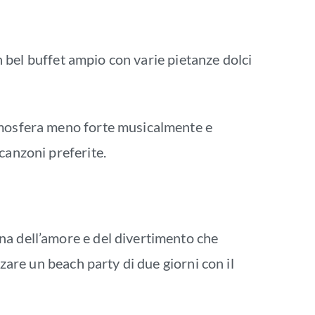
.
un bel buffet ampio con varie pietanze dolci
atmosfera meno forte musicalmente e
canzoni preferite.
na dell’amore e del divertimento che
zzare un beach party di due giorni con il