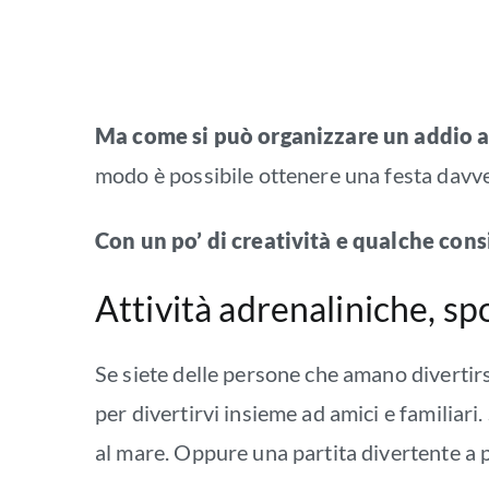
Ma come si può organizzare un addio a
modo è possibile ottenere una festa davvero
Con un po’ di creatività e qualche cons
Attività adrenaliniche, sp
Se siete delle persone che amano divertirsi
per divertirvi insieme ad amici e familiari
al mare. Oppure una partita divertente a p