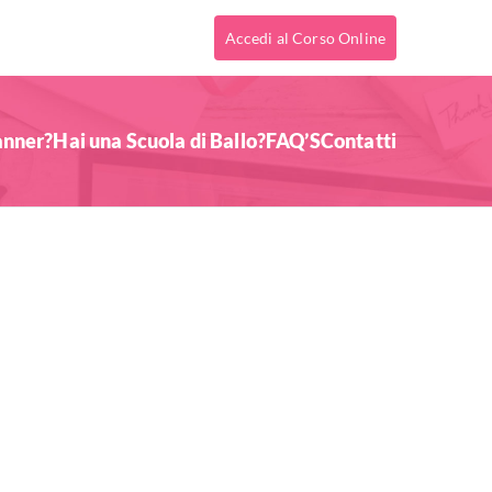
Accedi al Corso Online
anner?
Hai una Scuola di Ballo?
FAQ’S
Contatti