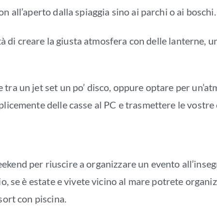
n all’aperto dalla spiaggia sino ai parchi o ai boschi
lità di creare la giusta atmosfera con delle lanterne, 
 tra un jet set un po’ disco, oppure optare per un’
plicemente delle casse al PC e trasmettere le vostre 
ekend per riuscire a organizzare un evento all’inseg
io, se è estate e vivete vicino al mare potrete organi
sort con piscina.