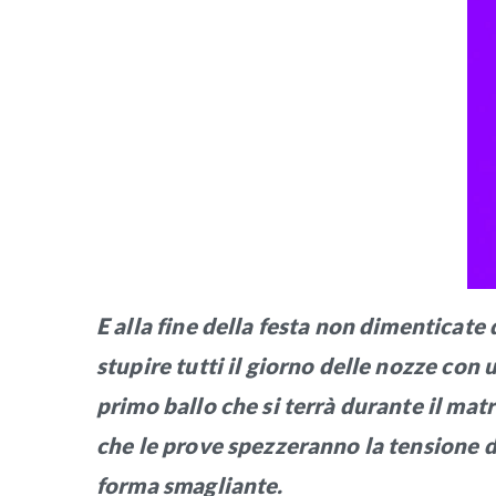
E alla fine della festa non dimenticate d
stupire tutti il giorno delle nozze con 
primo ballo che si terrà durante il mat
che le prove spezzeranno la tensione de
forma smagliante.