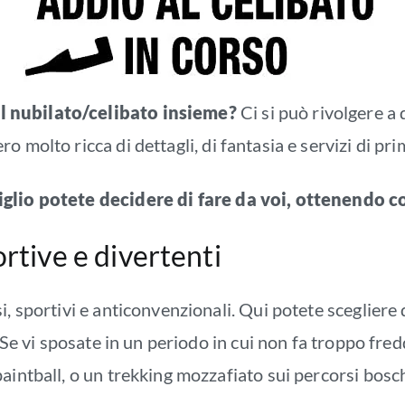
l nubilato/celibato insieme?
Ci si può rivolgere a 
 molto ricca di dettagli, di fantasia e servizi di prim
iglio potete decidere di fare da voi, ottenendo 
ortive e divertenti
, sportivi e anticonvenzionali. Qui potete scegliere 
. Se vi sposate in un periodo in cui non fa troppo fr
aintball, o un trekking mozzafiato sui percorsi bosc