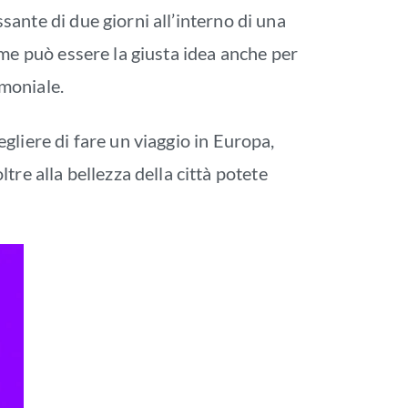
ssante di due giorni all’interno di una
terme può essere la giusta idea anche per
imoniale.
cegliere di fare un viaggio in Europa,
re alla bellezza della città potete