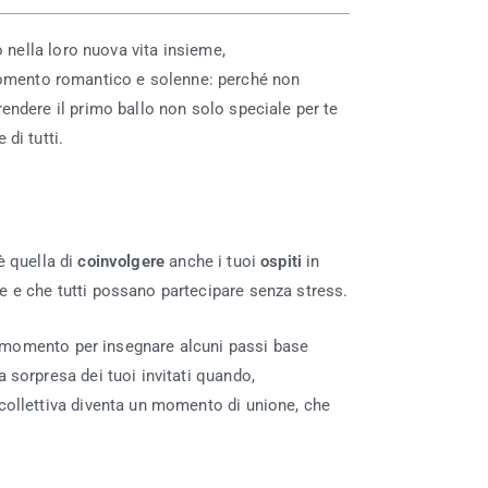
 nella loro nuova vita insieme,
momento romantico e solenne: perché non
rendere il primo ballo non solo speciale per te
di tutti.
 è quella di
coinvolgere
anche i tuoi
ospiti
in
e e che tutti possano partecipare senza stress.
imo momento per insegnare alcuni passi base
 sorpresa dei tuoi invitati quando,
collettiva diventa un momento di unione, che