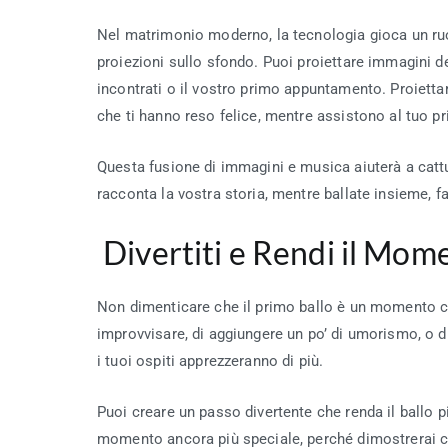
Nel matrimonio moderno, la tecnologia gioca un ru
proiezioni sullo sfondo. Puoi proiettare immagini del
incontrati o il vostro primo appuntamento. Proiett
che ti hanno reso felice, mentre assistono al tuo pr
Questa fusione di immagini e musica aiuterà a cattu
racconta la vostra storia, mentre ballate insieme, far
Divertiti e Rendi il Mo
Non dimenticare che il primo ballo è un momento che
improvvisare, di aggiungere un po’ di umorismo, o di
i tuoi ospiti apprezzeranno di più.
Puoi creare un passo divertente che renda il ballo p
momento ancora più speciale, perché dimostrerai ch