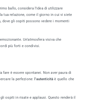
primo ballo, considera l’idea di utilizzare
a tua relazione, come il giorno in cui vi siete
a, dove gli ospiti possono vedere i momenti
iù emozionante. Un’atmosfera visiva che
ordi più forti e condivisi.
da fare è essere spontanei. Non aver paura di
cercare la perfezione:
l’autenticità
è quello che
i ospiti in risate e applausi. Questo renderà il