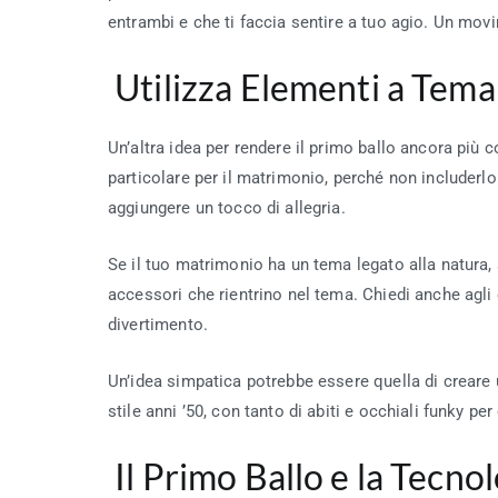
entrambi e che ti faccia sentire a tuo agio. Un movi
Utilizza Elementi a Tema
Un’altra idea per rendere il primo ballo ancora più 
particolare per il matrimonio, perché non includerl
aggiungere un tocco di allegria.
Se il tuo matrimonio ha un tema legato alla natura, 
accessori che rientrino nel tema. Chiedi anche agli
divertimento.
Un’idea simpatica potrebbe essere quella di creare
stile anni ’50, con tanto di abiti e occhiali funky pe
Il Primo Ballo e la Tecno