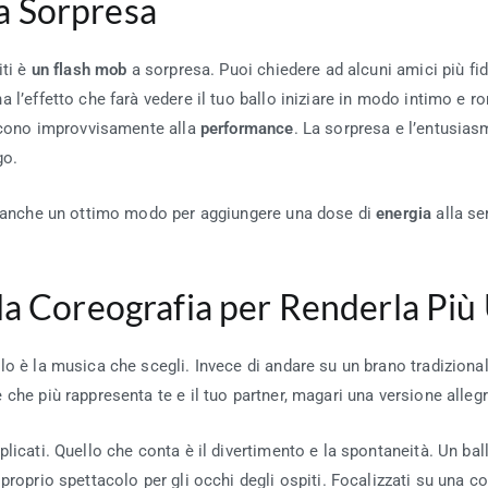
a Sorpresa
ti è
un flash mob
a sorpresa. Puoi chiedere ad alcuni amici più fid
 l’effetto che farà vedere il tuo ballo iniziare in modo intimo e r
iscono improvvisamente alla
performance
. La sorpresa e l’entusia
go.
rà anche un ottimo modo per aggiungere una dose di
energia
alla se
 la Coreografia per Renderla Più
lo è la musica che scegli. Invece di andare su un brano tradiziona
che più rappresenta te e il tuo partner, magari una versione allegr
licati. Quello che conta è il divertimento e la spontaneità. Un ball
proprio spettacolo per gli occhi degli ospiti. Focalizzati su una 