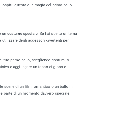
i ospiti: questa è la magia del primo ballo.
 un
costume speciale
. Se hai scelto un tema
utilizzare degli accessori divertenti per
nel tuo primo ballo, scegliendo costumi o
visiva e aggiungere un tocco di gioco e
e scene di un film romantico o un ballo in
olti e parte di un momento davvero speciale.