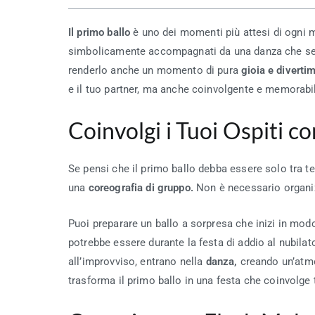
Il primo ballo
è uno dei momenti più attesi di ogni ma
simbolicamente accompagnati da una danza che seg
renderlo anche un momento di pura
gioia e diverti
e il tuo partner, ma anche coinvolgente e memorabile
Coinvolgi i Tuoi Ospiti 
Se pensi che il primo ballo debba essere solo tra te e
una
coreografia di gruppo.
Non è necessario organizz
Puoi preparare un ballo a sorpresa che inizi in modo
potrebbe essere durante la festa di addio al nubila
all’improvviso, entrano nella
danza,
creando un’atmo
trasforma il primo ballo in una festa che coinvolge t