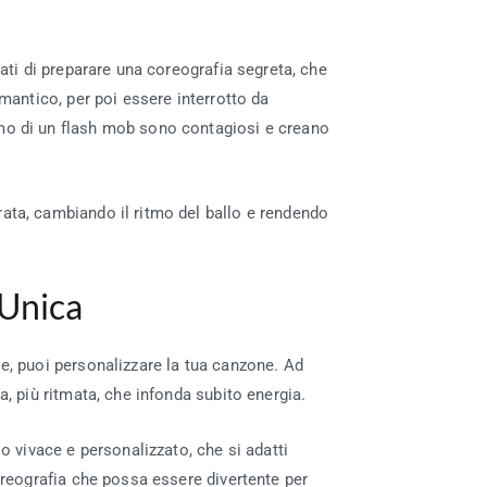
ati di preparare una coreografia segreta, che
omantico, per poi essere interrotto da
smo di un flash mob sono contagiosi e creano
rata, cambiando il ritmo del ballo e rendendo
 Unica
le, puoi personalizzare la tua canzone. Ad
a, più ritmata, che infonda subito energia.
o vivace e personalizzato, che si adatti
coreografia che possa essere divertente per