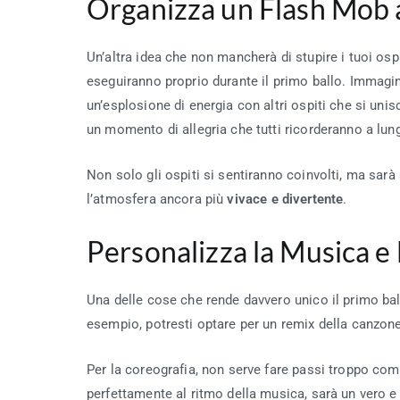
Organizza un Flash Mob 
Un’altra idea che non mancherà di stupire i tuoi ospi
eseguiranno proprio durante il primo ballo. Immagina
un’esplosione di energia con altri ospiti che si un
un momento di allegria che tutti ricorderanno a lun
Non solo gli ospiti si sentiranno coinvolti, ma sa
l’atmosfera ancora più
vivace e divertente
.
Personalizza la Musica e
Una delle cose che rende davvero unico il primo bal
esempio, potresti optare per un remix della canzone 
Per la coreografia, non serve fare passi troppo comp
perfettamente al ritmo della musica, sarà un vero e 