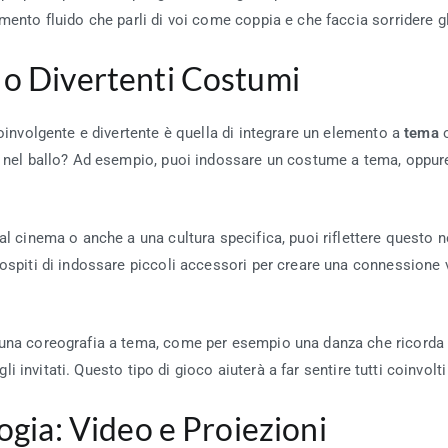
mento fluido che parli di voi come coppia e che faccia sorridere gl
 o Divertenti Costumi
coinvolgente e divertente è quella di integrare un elemento a
tema
o
o nel ballo? Ad esempio, puoi indossare un costume a tema, oppure 
al cinema o anche a una cultura specifica, puoi riflettere questo 
 ospiti di indossare piccoli accessori per creare una connessione 
 una coreografia a tema, come per esempio una danza che ricorda l
r gli invitati. Questo tipo di gioco aiuterà a far sentire tutti coinv
logia: Video e Proiezioni