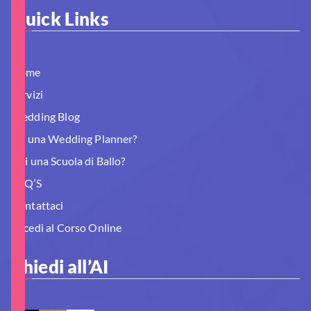
Quick Links
Home
Servizi
Wedding Blog
Sei una Wedding Planner?
Hai una Scuola di Ballo?
FAQ’S
Contattaci
Accedi al Corso Online
Chiedi all’AI