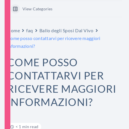
View Categories
Home
faq
Ballo degli Sposi Dal Vivo
Come posso contattarvi per ricevere maggiori
informazioni?
COME POSSO
CONTATTARVI PER
RICEVERE MAGGIORI
INFORMAZIONI?
< 1 min read