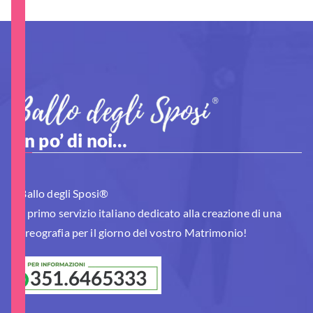
Un po’ di noi…
Il Ballo degli Sposi®
è il primo servizio italiano dedicato alla creazione di una
Coreografia per il giorno del vostro Matrimonio!