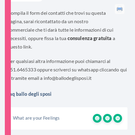
Compila il form dei contatti che trovi su
questa
pagina
, sarai ricontattato da un nostro
commerciale che ti darà tutte le informazioni di cui
necessiti, oppure fissa la tua
consulenza gratuita
a
questo
link
.
Per qualsiasi altra informazione puoi chiamarci al
351.6465333 oppure scriverci su whatsapp
cliccando qui
o tramite email a
info@ballodeglisposi.it
faq ballo degli sposi
What are your Feelings