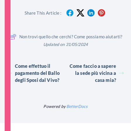
Share This Article :
Non trovi quello che cerchi? Come possiamo aiutarti?
Updated on 31/05/2024
Come effettuo il
Come faccio a sapere
pagamento del Ballo
la sede più vicina a
degli Sposi dal Vivo?
casa mia?
Powered by
BetterDocs