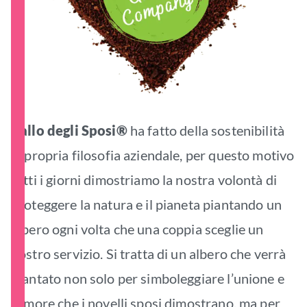
Ballo degli Sposi®
ha fatto della sostenibilità
la propria filosofia aziendale, per questo motivo
tutti i giorni dimostriamo la nostra volontà di
proteggere la natura e il pianeta piantando un
albero ogni volta che una coppia sceglie un
nostro servizio. Si tratta di un albero che verrà
piantato non solo per simboleggiare l’unione e
l’amore che i novelli sposi dimostrano, ma per