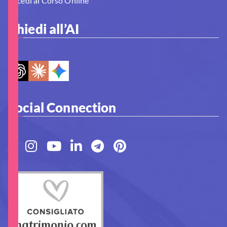
Accedi al Corso Online
Chiedi all’AI
Social Connection