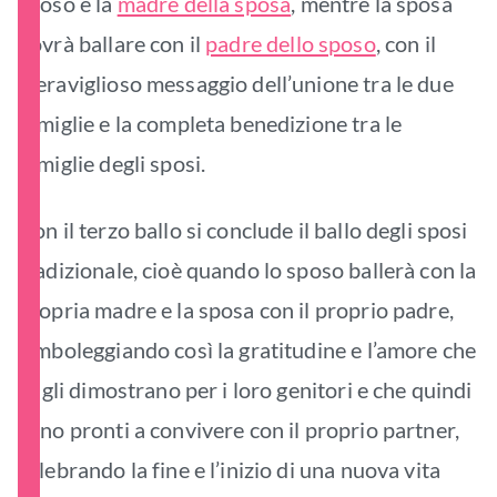
sposo e la
madre della sposa
, mentre la sposa
dovrà ballare con il
padre dello sposo
, con il
meraviglioso messaggio dell’unione tra le due
famiglie e la completa benedizione tra le
famiglie degli sposi.
Con il terzo ballo si conclude il ballo degli sposi
tradizionale, cioè quando lo sposo ballerà con la
propria madre e la sposa con il proprio padre,
simboleggiando così la gratitudine e l’amore che
i figli dimostrano per i loro genitori e che quindi
sono pronti a convivere con il proprio partner,
celebrando la fine e l’inizio di una nuova vita