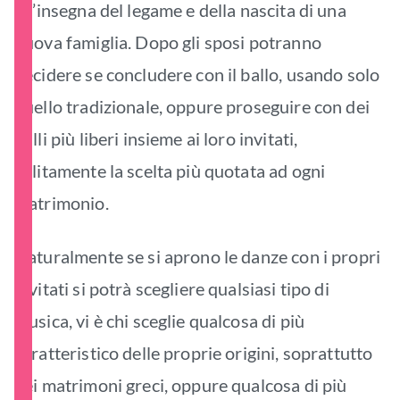
all’insegna del legame e della nascita di una
nuova famiglia. Dopo gli sposi potranno
decidere se concludere con il ballo, usando solo
quello tradizionale, oppure proseguire con dei
balli più liberi insieme ai loro invitati,
solitamente la scelta più quotata ad ogni
matrimonio.
Naturalmente se si aprono le danze con i propri
invitati si potrà scegliere qualsiasi tipo di
musica, vi è chi sceglie qualcosa di più
caratteristico delle proprie origini, soprattutto
nei matrimoni greci, oppure qualcosa di più