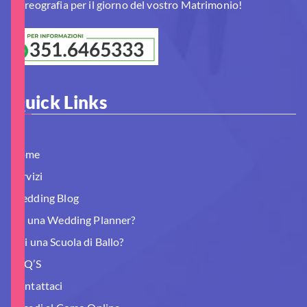
Coreografia per il giorno del vostro Matrimonio!
Quick Links
Home
Servizi
Wedding Blog
Sei una Wedding Planner?
Hai una Scuola di Ballo?
FAQ’S
Contattaci