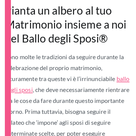
Pianta un albero al tuo
Matrimonio insieme a noi
del Ballo degli Sposi®
Sono molte le tradizioni da seguire durante la
celebrazione del proprio matrimonio,
sicuramente tra queste vi è l’irrinunciabile
ballo
degli sposi
, che deve necessariamente rientrare
tra le cose da fare durante questo importante
giorno. Prima tuttavia, bisogna seguire il
galateo che ‘impone’ agli sposi di seguire
determinate scelte, per poter eseguire