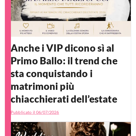
Anche i VIP dicono sì al
Primo Ballo: il trend che
sta conquistando i
matrimoni più
chiacchierati dell’estate
Pubblicato il
06/07/2026