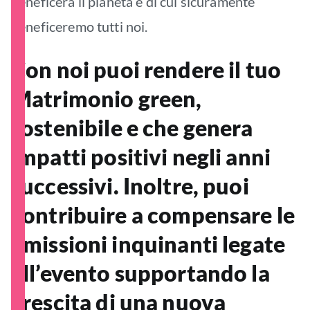
beneficerà il pianeta e di cui sicuramente
beneficeremo tutti noi.
Con noi puoi rendere il tuo
Matrimonio green,
sostenibile e che genera
impatti positivi negli anni
successivi. Inoltre, puoi
contribuire a compensare le
emissioni inquinanti legate
all’evento supportando la
crescita di una nuova