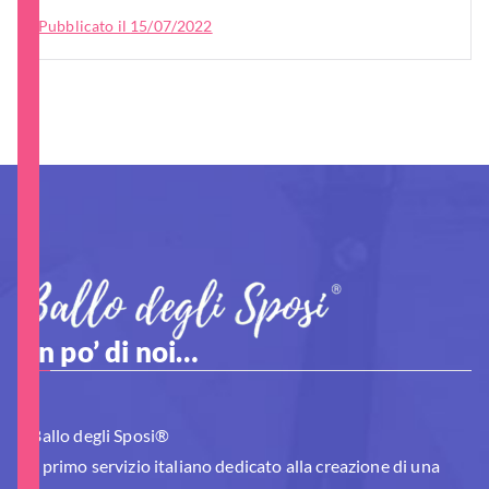
Pubblicato il
15/07/2022
Un po’ di noi…
Il Ballo degli Sposi®
è il primo servizio italiano dedicato alla creazione di una