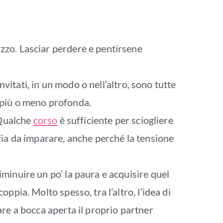
zzo. Lasciar perdere e pentirsene
nvitati, in un modo o nell’altro, sono tutte
 più o meno profonda.
 Qualche
corso
è sufficiente per sciogliere
fia da imparare, anche perché la tensione
minuire un po’ la paura e acquisire quel
ppia. Molto spesso, tra l’altro, l’idea di
are a bocca aperta il proprio partner