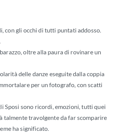
i, con gli occhi di tutti puntati addosso.
.
barazzo, oltre alla paura di rovinare un
larità delle danze eseguite dalla coppia
immortalare per un fotografo, con scatti
i Sposi sono ricordi, emozioni, tutti quei
à talmente travolgente da far scomparire
ieme ha significato.