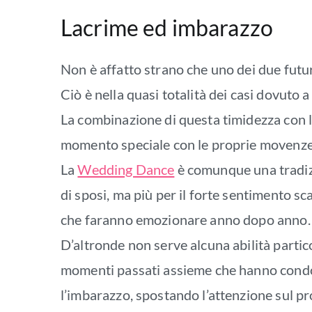
Lacrime ed imbarazzo
Non è affatto strano che uno dei due futuri 
Ciò è nella quasi totalità dei casi dovuto a
La combinazione di questa timidezza con la
momento speciale con le proprie movenze 
La
Wedding Dance
è comunque una tradizi
di sposi, ma più per il forte sentimento s
che faranno emozionare anno dopo anno.
D’altronde non serve alcuna abilità partico
momenti passati assieme che hanno condot
l’imbarazzo, spostando l’attenzione sul pr