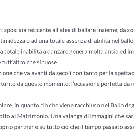
sposi sia reticente all’idea di ballare insieme, da sol
 timidezza o ad una totale assenza di abilità nel ballo
 totale inabilità a danzare genera molta ansia ed im
tutt’altro che sinuose.
one che va avanti da secoli non tanto per la spettaco
caturito da questo momento: l’occasione perfetta da 
lare, in quanto ciò che viene racchiuso nel Ballo degl
to al Matrimonio. Una valanga di immagini che sar
oprio partner e su tutto ciò che il tempo passato ass