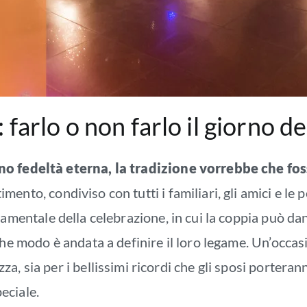
: farlo o non farlo il giorno 
o fedeltà eterna, la tradizione vorrebbe che foss
ento, condiviso con tutti i familiari, gli amici e le 
amentale della celebrazione, in cui la coppia può da
che modo è andata a definire il loro legame. Un’occasi
, sia per i bellissimi ricordi che gli sposi porterann
eciale.