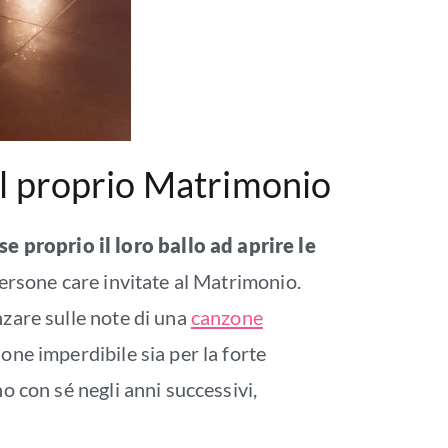
del proprio Matrimonio
e proprio il loro ballo ad aprire le
persone care invitate al Matrimonio.
nzare sulle note di una
canzone
one imperdibile sia per la forte
o con sé negli anni successivi,