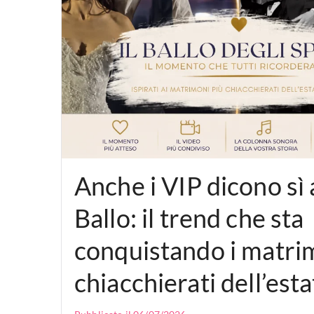
Anche i VIP dicono sì
Ballo: il trend che sta
conquistando i matri
chiacchierati dell’est