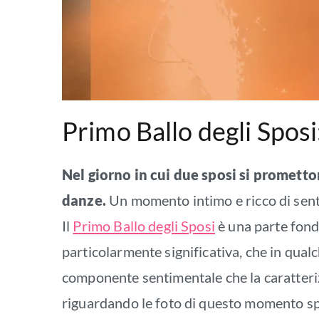
Primo Ballo degli Sposi
Nel giorno in cui due sposi si prometton
danze.
Un momento intimo e ricco di sentim
Il
Primo Ballo degli Sposi
è una parte fond
particolarmente significativa, che in qual
componente sentimentale che la caratterizza
riguardando le foto di questo momento sp