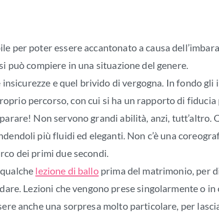
le per poter essere accantonato a causa dell’imbara
si può compiere in una situazione del genere.
 insicurezze e quel brivido di vergogna. In fondo gli i
prio percorso, con cui si ha un rapporto di fiducia
parare! Non servono grandi abilità, anzi, tutt’altro.
dendoli più fluidi ed eleganti. Non c’è una coreogra
rco dei primi due secondi.
e qualche
lezione di ballo
prima del matrimonio, per di
dare. Lezioni che vengono prese singolarmente o in co
sere anche una sorpresa molto particolare, per lasci